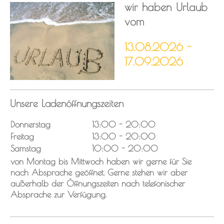
wir haben Urlaub
vom
13.08.2026 -
17.09.2026
Unsere Ladenöffnungszeiten
Donnerstag
13:00
-
20:00
Freitag
13:00
-
20:00
Samstag
10:00
-
20:00
von Montag bis Mittwoch haben wir gerne für Sie
nach Absprache geöffnet. Gerne stehen wir aber
außerhalb der Öffnungszeiten nach telefonischer
Absprache zur Verfügung.