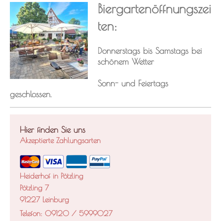
Biergartenöffnungszei
ten:
Donnerstags bis Samstags bei
schönem Wetter
Sonn- und Feiertags
geschlossen.
Hier finden Sie uns
Akzeptierte Zahlungsarten
Heiderhof in Pötzling
Pötzling
7
91227
Leinburg
Telefon: 09120 / 5999027